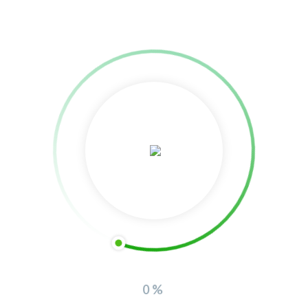
Vila de Castanheira de Pera
30 de Agosto, 2023
0
0%
festivaldecaminh