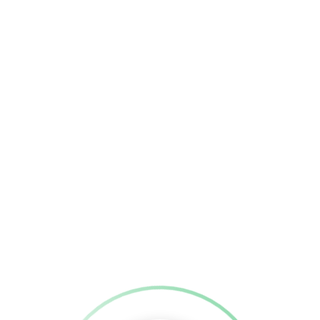
Passadiço da Ribeira das Quelhas
Vila de Castanheira de Pera