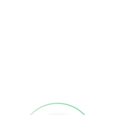
Passadiço da Ribeira das Quelhas
Vila de Castanheira de Pera