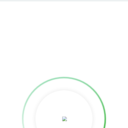
nicewhite
nicewhite