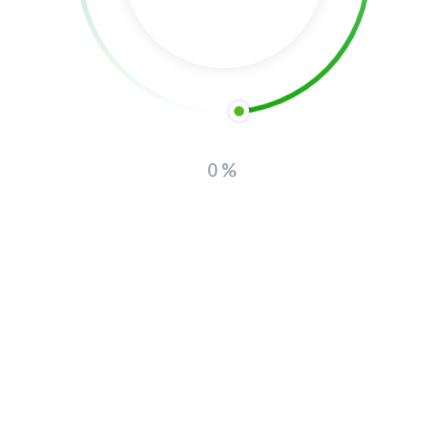
Copyright 2025 Prazilândia, Turismo e Ambiente EM | Todos os
0%
Direitos reservados