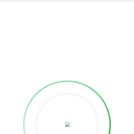
Johnny
Johnny