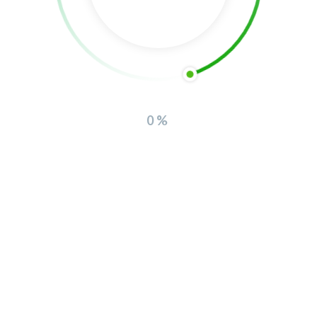
Copyright 2025 Prazilândia, Turismo e Ambiente EM | Todos os
0%
Direitos reservados